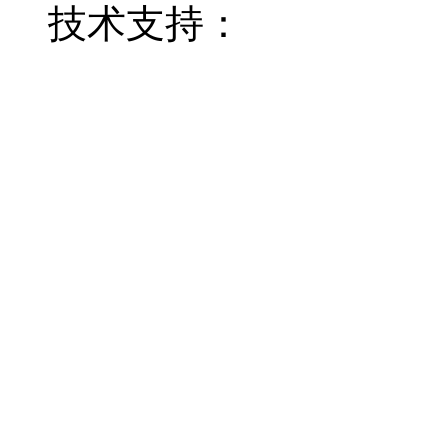
技术支持：