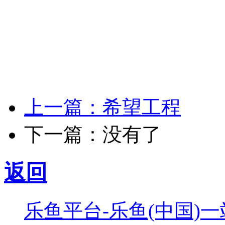
上一篇：希望工程
下一篇：没有了
返回
乐鱼平台-乐鱼(中国)