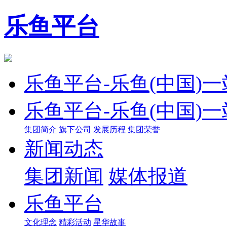
乐鱼平台
乐鱼平台-乐鱼(中国)
乐鱼平台-乐鱼(中国)
集团简介
旗下公司
发展历程
集团荣誉
新闻动态
集团新闻
媒体报道
乐鱼平台
文化理念
精彩活动
星华故事