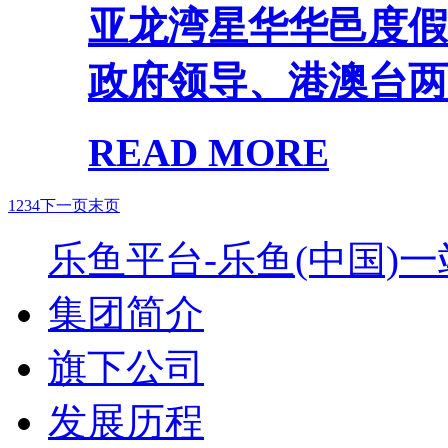
亚龙湾星华华邑度假
政府领导、港澳台两岸
READ MORE
1
2
3
4
下一页
末页
乐鱼平台-乐鱼(中国)
集团简介
旗下公司
发展历程