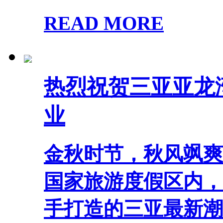
READ MORE
热烈祝贺三亚亚龙
业
金秋时节，秋风飒爽
国家旅游度假区内，
手打造的三亚最新潮