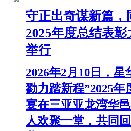
守正出奇谋新篇，同
2025年度总结表彰
举行
2026年2月10日
勠力踏新程”2025
宴在三亚亚龙湾华邑
人欢聚一堂，共同回