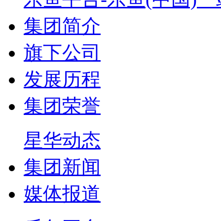
集团简介
旗下公司
发展历程
集团荣誉
星华动态
集团新闻
媒体报道