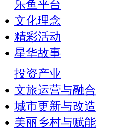
乐鱼平台
文化理念
精彩活动
星华故事
投资产业
文旅运营与融合
城市更新与改造
美丽乡村与赋能