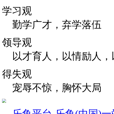
学习观
勤学广才，弃学落伍
领导观
以才育人，以情励人，
得失观
宠辱不惊，胸怀大局
乐鱼平台-乐鱼(中国)