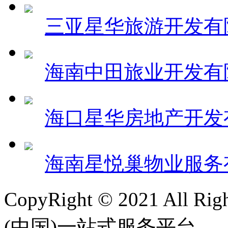
三亚星华旅游开发有
海南中田旅业开发有
海口星华房地产开发
海南星悦巢物业服务
CopyRight © 2021 All 
(中国)一站式服务平台