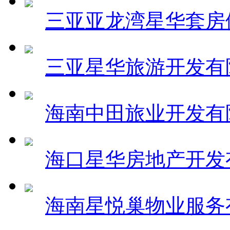
三亚亚龙湾星华套房
三亚星华旅游开发有
海南中田旅业开发有
海口星华房地产开发
海南星悦巢物业服务