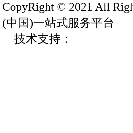
CopyRight © 2021 All 
(中国)一站式服务平台
技术支持：