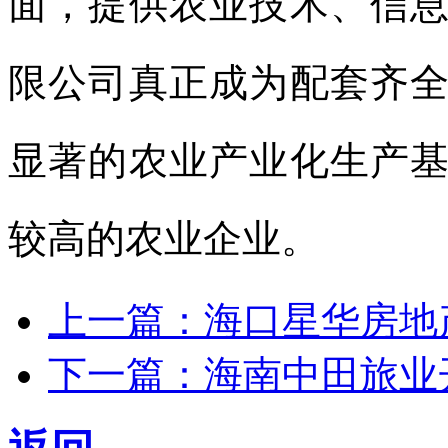
面，提供农业技术、信
限公司真正成为配套齐
显著的农业产业化生产
较高的农业企业。
上一篇：海口星华房地
下一篇：海南中田旅业