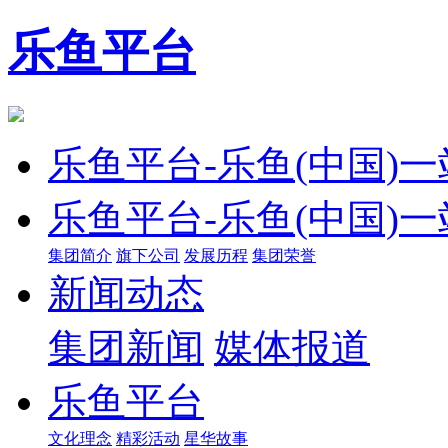
乐鱼平台
乐鱼平台-乐鱼(中国)
乐鱼平台-乐鱼(中国)
集团简介
旗下公司
发展历程
集团荣誉
新闻动态
集团新闻
媒体报道
乐鱼平台
文化理念
精彩活动
星华故事