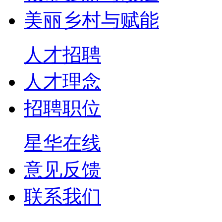
美丽乡村与赋能
人才招聘
人才理念
招聘职位
星华在线
意见反馈
联系我们