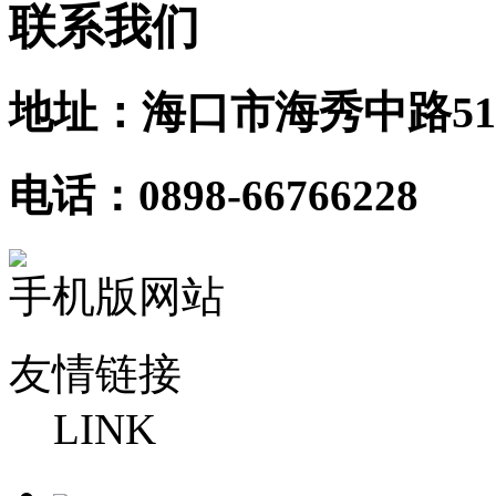
联系我们
地址：海口市海秀中路51
电话：0898-66766228
手机版网站
友情链接
LINK