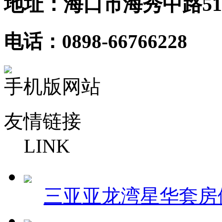
地址：海口市海秀中路51
电话：0898-66766228
手机版网站
友情链接
LINK
三亚亚龙湾星华套房