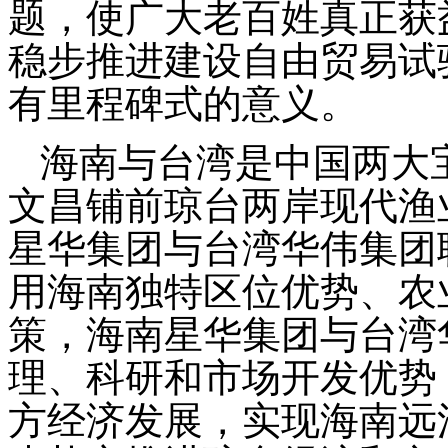
题，使广大老百姓真正获
稳步推进建设自由贸易试
有里程碑式的意义。
海南与台湾是中国两大
文昌铺前琼台两岸现代渔
星华集团与台湾华伟集团
用海南独特区位优势、农
策，海南星华集团与台湾
理、科研和市场开发优势
方经济发展，实现海南远