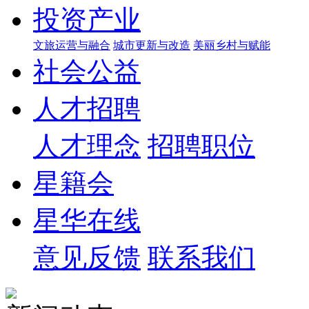
投资产业
文旅运营与融合
城市更新与改造
美丽乡村与赋能
社会公益
人才招聘
人才理念
招聘职位
星籍会
星华在线
意见反馈
联系我们