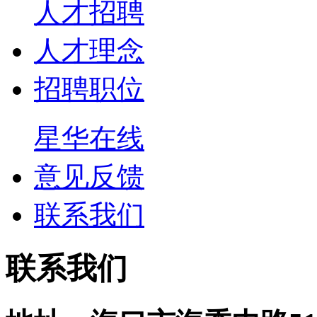
人才招聘
人才理念
招聘职位
星华在线
意见反馈
联系我们
联系我们