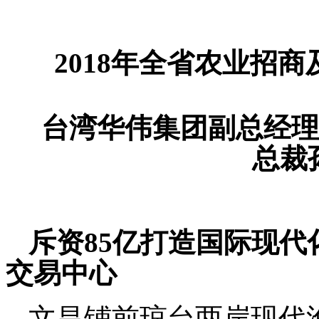
2018
年全省农业招商
台湾华伟集团副总经理
总裁
斥资
85
亿打造国际现代
交易中心
文昌铺前琼台两岸现代