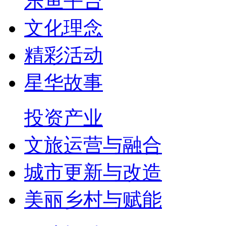
乐鱼平台
文化理念
精彩活动
星华故事
投资产业
文旅运营与融合
城市更新与改造
美丽乡村与赋能