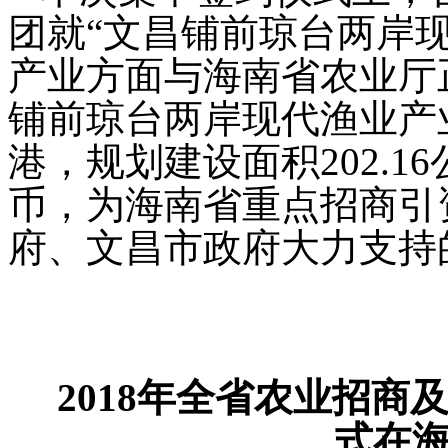
团就
“
文昌铺前琼台两岸
产业方面与海南省农业厅
铺前琼台两岸现代渔业产
港，规划建设面积
202.16
币，为海南省重点招商引
府、文昌市政府大力支持
2018
年全省农业招商
式在