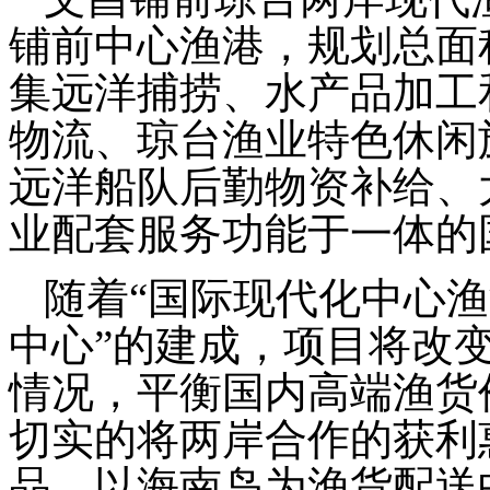
铺前中心渔港，规划总面
集远洋捕捞、水产品加工
物流、琼台渔业特色休闲
远洋船队后勤物资补给、
业配套服务功能于一体的
随着
“
国际现代化中心渔
中心
”
的建成，项目将改
情况，平衡国内高端渔货
切实的将两岸合作的获利
品，以海南岛为渔货配送