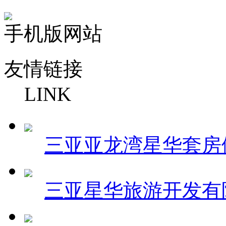
手机版网站
友情链接
LINK
三亚亚龙湾星华套房
三亚星华旅游开发有