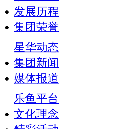
发展历程
集团荣誉
星华动态
集团新闻
媒体报道
乐鱼平台
文化理念