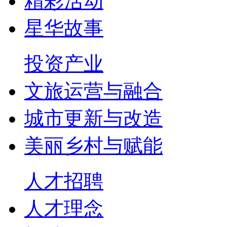
精彩活动
星华故事
投资产业
文旅运营与融合
城市更新与改造
美丽乡村与赋能
人才招聘
人才理念