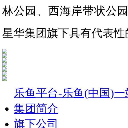
林公园、西海岸带状公
星华集团旗下具有代表性
乐鱼平台-乐鱼(中国)
集团简介
旗下公司