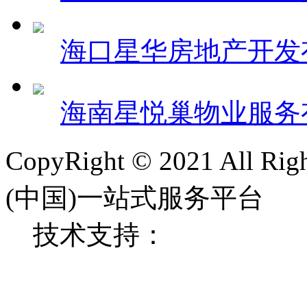
海口星华房地产开发
海南星悦巢物业服务
CopyRight © 2021 All 
(中国)一站式服务平台
技术支持：