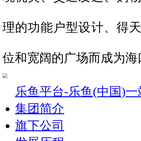
理的功能户型设计、得
位和宽阔的广场而成为海
乐鱼平台-乐鱼(中国)
集团简介
旗下公司