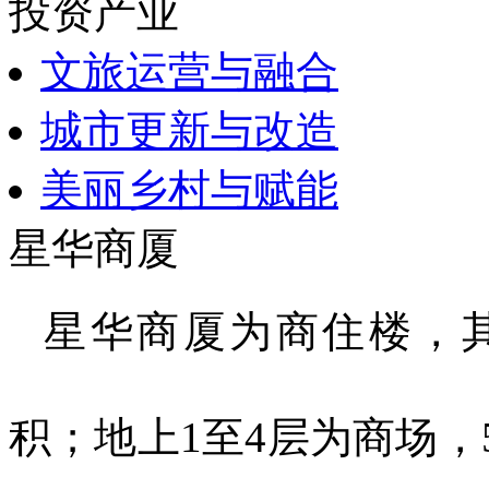
投资产业
文旅运营与融合
城市更新与改造
美丽乡村与赋能
星华商厦
星华商厦为商住楼，
积；地上1至4层为商场，